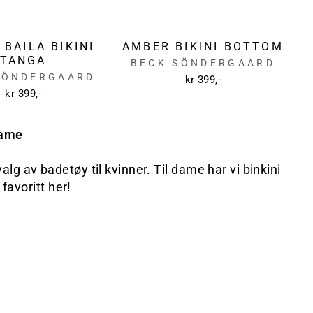
BAILA BIKINI
AMBER BIKINI BOTTOM
TANGA
BECK SÖNDERGAARD
SÖNDERGAARD
kr 399,-
kr 399,-
dame
alg av badetøy til kvinner. Til dame har vi binkini
favoritt her!