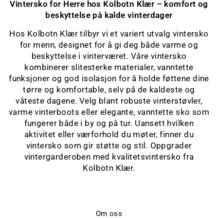
Vintersko for Herre hos Kolbotn Klær – komfort og
beskyttelse på kalde vinterdager
Hos Kolbotn Klær tilbyr vi et variert utvalg vintersko
for menn, designet for å gi deg både varme og
beskyttelse i vinterværet. Våre vintersko
kombinerer slitesterke materialer, vanntette
funksjoner og god isolasjon for å holde føttene dine
tørre og komfortable, selv på de kaldeste og
våteste dagene. Velg blant robuste vinterstøvler,
varme vinterboots eller elegante, vanntette sko som
fungerer både i by og på tur. Uansett hvilken
aktivitet eller værforhold du møter, finner du
vintersko som gir støtte og stil. Oppgrader
vintergarderoben med kvalitetsvintersko fra
Kolbotn Klær.
Om oss