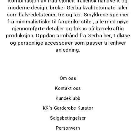
kombinasjon av tradisjonelt italiensk håndverk og
moderne design, bruker Gerba kvalitetsmaterialer
som halv-edelstener, tre og lær. Smykkene spenner
fra minimalistiske til fargerike stiler, alle med nøye
gjennomførte detaljer og fokus på bærekraftig
produksjon.
Oppdag armbånd fra Gerba her
, tidløse
og personlige accessoirer som passer til enhver
anledning.
Om oss
Kontakt oss
Kundeklubb
KK´s Garderobe Kurator
Salgsbetingelser
Personvern