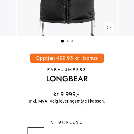
LUKK
(ESC)
Opptjen 499.95 kr i bonus
PARAJUMPERS
LONGBEAR
Ordinær
kr 9.999,-
pris
Inkl. MVA. Velg
leveringsmåte
i kassen.
STØRRELSE
XS
S
M
L
XL