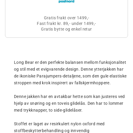
Gratis frakt over 1499,-
Fast frakt kr. 89,- under 1499,-
Gratis bytte og enkel retur
Long Bear er den perfekte balansen mellom funksjonalitet
og stil med et evigvarende design. Denne ytterjakken har
de ikoniske Parajumpers-detaljene, som den gule elastiske
stroppen med krok inspirert av fallskjermhoppere.
Denne jakken har en avtakbar hette som kan justeres ved
hjelp av snøring og en toveis glidelås. Den har to lommer
med trykknapper, to side-glidelåser.
Stoffet er laget av resirkulert nylon oxford med
stoffbeskytterbehandling og innvendig