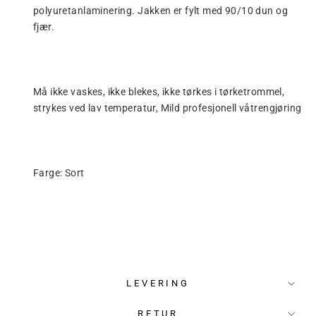
polyuretanlaminering. Jakken er fylt med 90/10 dun og
fjær.
Må ikke vaskes, ikke blekes, ikke tørkes i tørketrommel,
strykes ved lav temperatur, Mild profesjonell våtrengjøring
Farge: Sort
LEVERING
RETUR