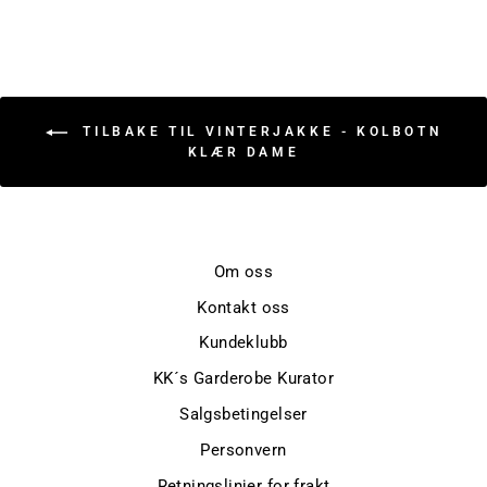
TILBAKE TIL VINTERJAKKE - KOLBOTN
KLÆR DAME
Om oss
Kontakt oss
Kundeklubb
KK´s Garderobe Kurator
Salgsbetingelser
Personvern
Retningslinjer for frakt