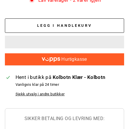
Lav varelager - 2 varer igjen
LEGG I HANDLEKURV
Hurtigkasse
Hent i butikk på
Kolbotn Klær - Kolbotn
Vanligvis klar på 24 timer
Sjekk utvalg i andre butikker
SIKKER BETALING OG LEVRING MED: