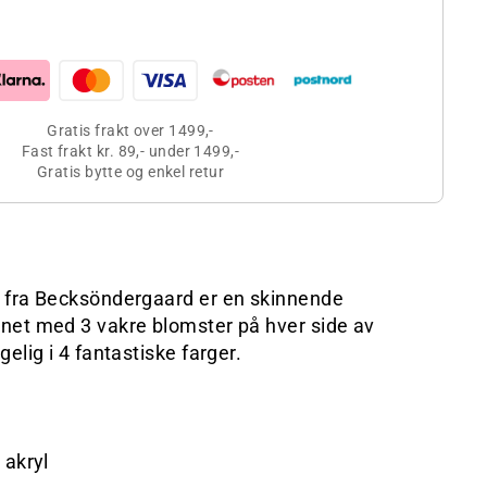
Gratis frakt over 1499,-
Fast frakt kr. 89,- under 1499,-
Gratis bytte og enkel retur
 fra Becksöndergaard er en skinnende
net med 3 vakre blomster på hver side av
elig i 4 fantastiske farger.
 akryl