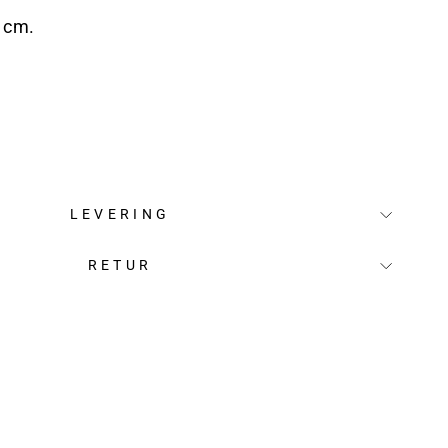
9 cm.
LEVERING
RETUR