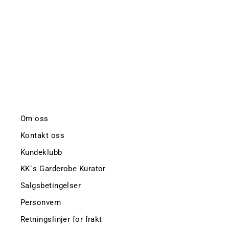
BECK SÖNDERGAARD
kr 399,-
Om oss
Kontakt oss
Kundeklubb
KK´s Garderobe Kurator
Salgsbetingelser
Personvern
Retningslinjer for frakt