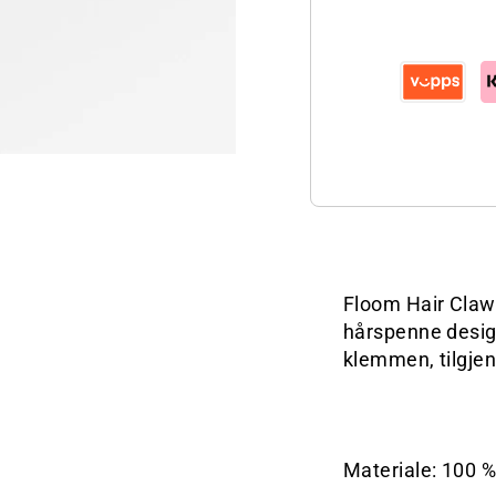
Floom Hair Claw
hårspenne desig
klemmen, tilgjeng
Materiale: 100 %