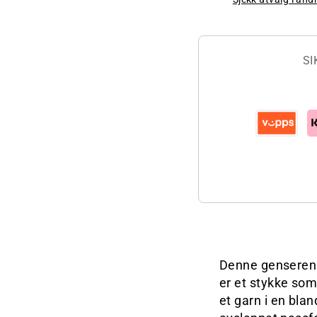
SI
Denne genseren h
er et stykke som
et garn i en blan