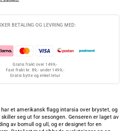
KKER BETALING OG LEVRING MED:
Gratis frakt over 1499,-
Fast frakt kr. 89,- under 1499,-
Gratis bytte og enkel retur
ar et amerikansk flagg intarsia over brystet, og
 skiller seg ut for sesongen. Genseren er laget av
ding av bomull og ull, og er designet for en