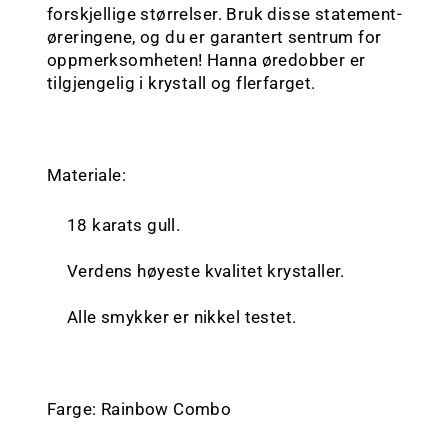
forskjellige størrelser. Bruk disse statement-
øreringene, og du er garantert sentrum for
oppmerksomheten! Hanna øredobber er
tilgjengelig i krystall og flerfarget.
Materiale:
18 karats gull.
Verdens høyeste kvalitet krystaller.
Alle smykker er nikkel testet.
Farge: R
ainbow Combo