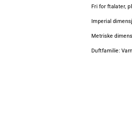
Fri for ftalater,
Imperial dimensj
Metriske dimen
Duftfamilie: Var