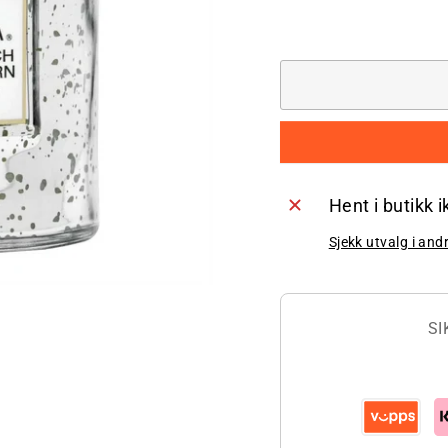
Hent i butikk 
Sjekk utvalg i and
SI