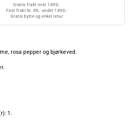
Gratis frakt over 1499,-
Fast frakt kr. 89,- under 1499,-
Gratis bytte og enkel retur
e, rosa pepper og bjørkeved.
r.
r): 1.