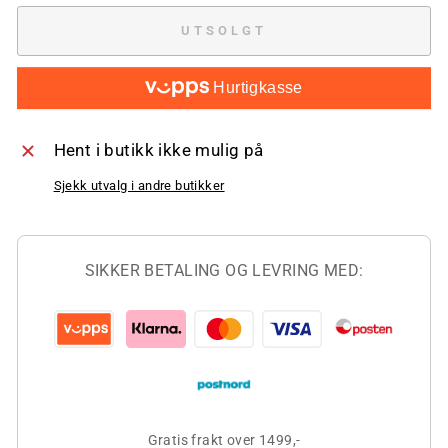
UTSOLGT
Hurtigkasse
Hent i butikk ikke mulig på
Sjekk utvalg i andre butikker
SIKKER BETALING OG LEVRING MED:
Gratis frakt over 1499,-