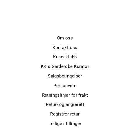
CAROLINE SVEDBOM
kr 499,-
Om oss
Kontakt oss
Kundeklubb
KK´s Garderobe Kurator
Salgsbetingelser
Personvern
Retningslinjer for frakt
Retur- og angrerett
Registrer retur
Ledige stillinger