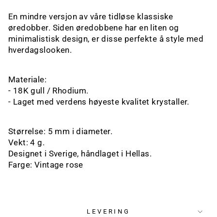
En mindre versjon av våre tidløse klassiske
øredobber. Siden øredobbene har en liten og
minimalistisk design, er disse perfekte å style med
hverdagslooken.
Materiale:
- 18K gull / Rhodium.
- Laget med verdens høyeste kvalitet krystaller.
Størrelse: 5 mm i diameter.
Vekt: 4 g.
Designet i Sverige, håndlaget i Hellas.
Farge: Vintage rose
LEVERING