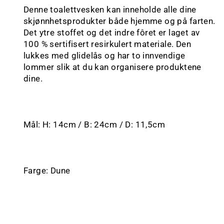
Denne toalettvesken kan inneholde alle dine
skjønnhetsprodukter både hjemme og på farten.
Det ytre stoffet og det indre fôret er laget av
100 % sertifisert resirkulert materiale. Den
lukkes med glidelås og har to innvendige
lommer slik at du kan organisere produktene
dine.
Mål: H: 14cm / B: 24cm / D: 11,5cm
Farge: Dune