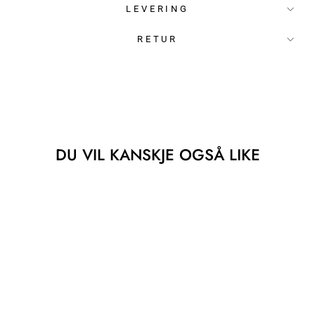
LEVERING
RETUR
DU VIL KANSKJE OGSÅ LIKE
Salg
DAY GWENETH