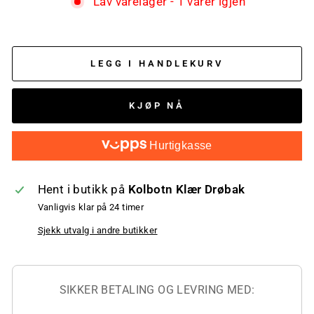
Lav varelager - 1 varer igjen
LEGG I HANDLEKURV
KJØP NÅ
Hurtigkasse
Hent i butikk på
Kolbotn Klær Drøbak
Vanligvis klar på 24 timer
Sjekk utvalg i andre butikker
SIKKER BETALING OG LEVRING MED: